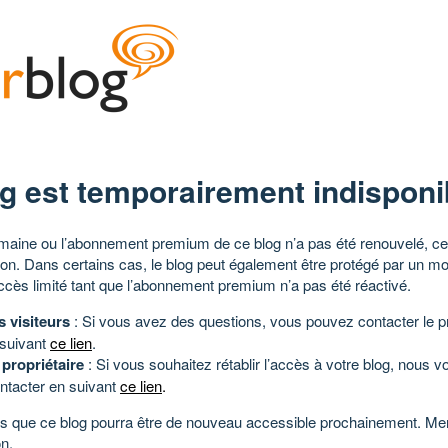
g est temporairement indisponi
aine ou l’abonnement premium de ce blog n’a pas été renouvelé, ce 
tion. Dans certains cas, le blog peut également être protégé par un m
ccès limité tant que l’abonnement premium n’a pas été réactivé.
s visiteurs
: Si vous avez des questions, vous pouvez contacter le pr
 suivant
ce lien
.
 propriétaire
: Si vous souhaitez rétablir l’accès à votre blog, nous v
ntacter en suivant
ce lien
.
 que ce blog pourra être de nouveau accessible prochainement. Mer
n.