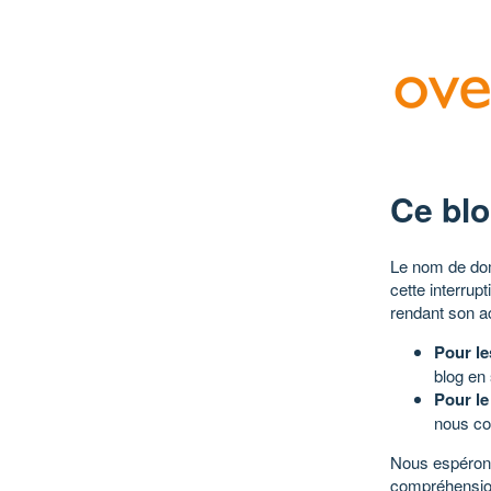
Ce blo
Le nom de dom
cette interrup
rendant son a
Pour le
blog en
Pour le
nous co
Nous espérons
compréhensio