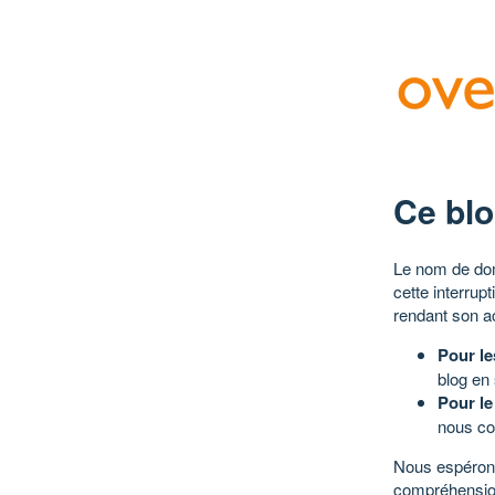
Ce blo
Le nom de dom
cette interrup
rendant son a
Pour le
blog en
Pour le
nous co
Nous espérons
compréhensio