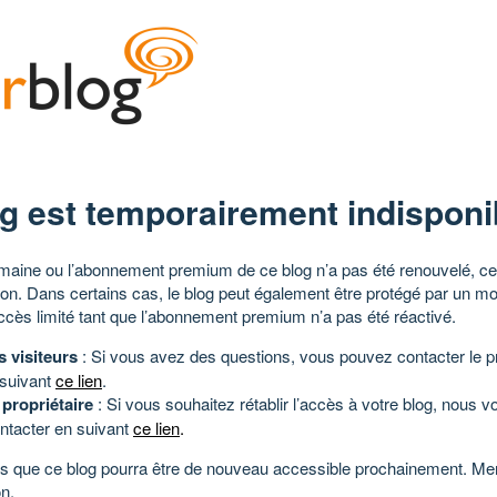
g est temporairement indisponi
aine ou l’abonnement premium de ce blog n’a pas été renouvelé, ce 
tion. Dans certains cas, le blog peut également être protégé par un m
ccès limité tant que l’abonnement premium n’a pas été réactivé.
s visiteurs
: Si vous avez des questions, vous pouvez contacter le pr
 suivant
ce lien
.
 propriétaire
: Si vous souhaitez rétablir l’accès à votre blog, nous v
ntacter en suivant
ce lien
.
 que ce blog pourra être de nouveau accessible prochainement. Mer
n.