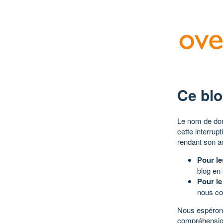
Ce blo
Le nom de dom
cette interrup
rendant son a
Pour le
blog en
Pour le
nous co
Nous espérons
compréhensio