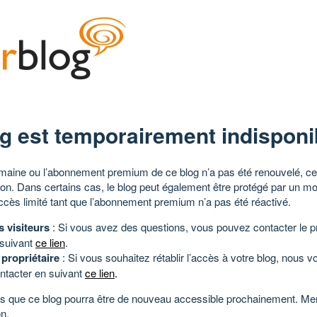
g est temporairement indisponi
aine ou l’abonnement premium de ce blog n’a pas été renouvelé, ce 
tion. Dans certains cas, le blog peut également être protégé par un m
ccès limité tant que l’abonnement premium n’a pas été réactivé.
s visiteurs
: Si vous avez des questions, vous pouvez contacter le pr
 suivant
ce lien
.
 propriétaire
: Si vous souhaitez rétablir l’accès à votre blog, nous v
ntacter en suivant
ce lien
.
 que ce blog pourra être de nouveau accessible prochainement. Mer
n.