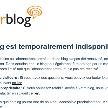
g est temporairement indisponi
aine ou l’abonnement premium de ce blog n’a pas été renouvelé, ce 
tion. Dans certains cas, le blog peut également être protégé par un m
ccès limité tant que l’abonnement premium n’a pas été réactivé.
s visiteurs
: Si vous avez des questions, vous pouvez contacter le pr
 suivant
ce lien
.
 propriétaire
: Si vous souhaitez rétablir l’accès à votre blog, nous v
ntacter en suivant
ce lien
.
 que ce blog pourra être de nouveau accessible prochainement. Mer
n.