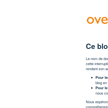
Ce blo
Le nom de dom
cette interrup
rendant son a
Pour le
blog en
Pour le
nous co
Nous espérons
compréhensio