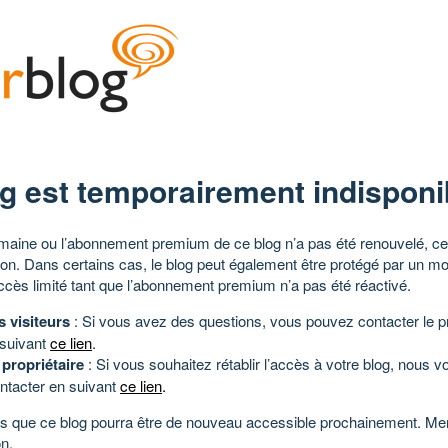
g est temporairement indisponi
aine ou l’abonnement premium de ce blog n’a pas été renouvelé, ce 
tion. Dans certains cas, le blog peut également être protégé par un m
ccès limité tant que l’abonnement premium n’a pas été réactivé.
s visiteurs
: Si vous avez des questions, vous pouvez contacter le pr
 suivant
ce lien
.
 propriétaire
: Si vous souhaitez rétablir l’accès à votre blog, nous v
ntacter en suivant
ce lien
.
 que ce blog pourra être de nouveau accessible prochainement. Mer
n.