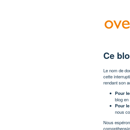
Ce blo
Le nom de dom
cette interrup
rendant son a
Pour le
blog en
Pour le
nous co
Nous espérons
compréhensio