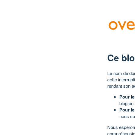
Ce blo
Le nom de dom
cette interrup
rendant son a
Pour le
blog en
Pour le
nous co
Nous espérons
compréhensio