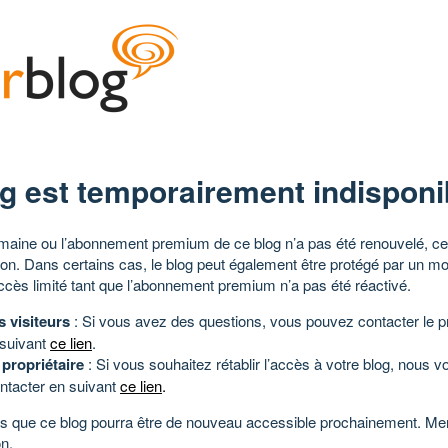
g est temporairement indisponi
aine ou l’abonnement premium de ce blog n’a pas été renouvelé, ce 
tion. Dans certains cas, le blog peut également être protégé par un m
ccès limité tant que l’abonnement premium n’a pas été réactivé.
s visiteurs
: Si vous avez des questions, vous pouvez contacter le pr
 suivant
ce lien
.
 propriétaire
: Si vous souhaitez rétablir l’accès à votre blog, nous v
ntacter en suivant
ce lien
.
 que ce blog pourra être de nouveau accessible prochainement. Mer
n.