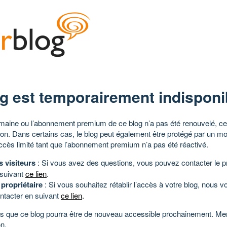
g est temporairement indisponi
aine ou l’abonnement premium de ce blog n’a pas été renouvelé, ce 
tion. Dans certains cas, le blog peut également être protégé par un m
ccès limité tant que l’abonnement premium n’a pas été réactivé.
s visiteurs
: Si vous avez des questions, vous pouvez contacter le pr
 suivant
ce lien
.
 propriétaire
: Si vous souhaitez rétablir l’accès à votre blog, nous v
ntacter en suivant
ce lien
.
 que ce blog pourra être de nouveau accessible prochainement. Mer
n.