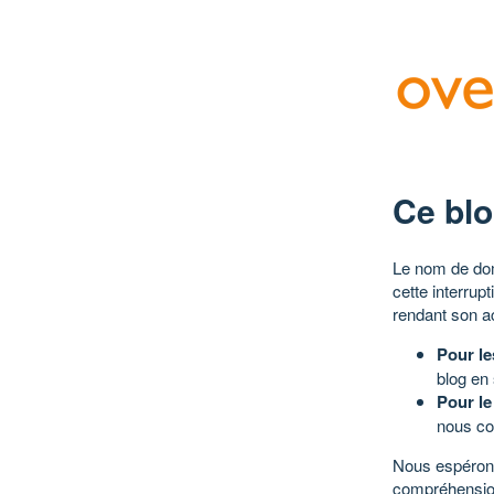
Ce blo
Le nom de dom
cette interrup
rendant son a
Pour le
blog en
Pour le
nous co
Nous espérons
compréhensio