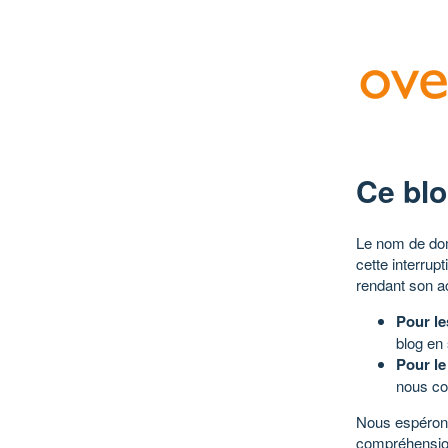
Ce blo
Le nom de dom
cette interrup
rendant son a
Pour le
blog en
Pour le
nous co
Nous espérons
compréhensio