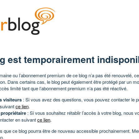
g est temporairement indisponi
aine ou l’abonnement premium de ce blog n’a pas été renouvelé, ce 
tion. Dans certains cas, le blog peut également être protégé par un m
ccès limité tant que l’abonnement premium n’a pas été réactivé.
s visiteurs
: Si vous avez des questions, vous pouvez contacter le pr
 suivant
ce lien
.
 propriétaire
: Si vous souhaitez rétablir l’accès à votre blog, nous v
ntacter en suivant
ce lien
.
 que ce blog pourra être de nouveau accessible prochainement. Mer
n.