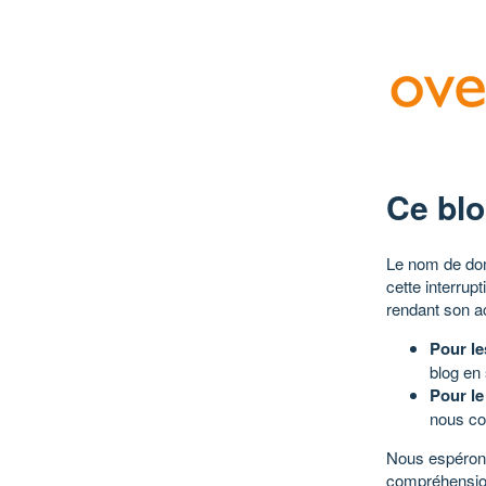
Ce blo
Le nom de dom
cette interrup
rendant son a
Pour le
blog en
Pour le
nous co
Nous espérons
compréhensio