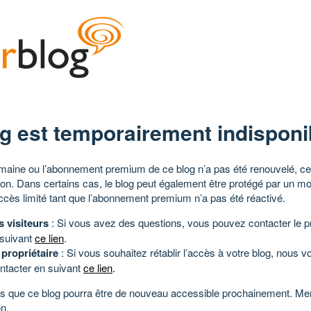
g est temporairement indisponi
aine ou l’abonnement premium de ce blog n’a pas été renouvelé, ce 
tion. Dans certains cas, le blog peut également être protégé par un m
ccès limité tant que l’abonnement premium n’a pas été réactivé.
s visiteurs
: Si vous avez des questions, vous pouvez contacter le pr
 suivant
ce lien
.
 propriétaire
: Si vous souhaitez rétablir l’accès à votre blog, nous v
ntacter en suivant
ce lien
.
 que ce blog pourra être de nouveau accessible prochainement. Mer
n.