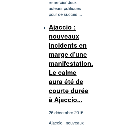
remercier deux
acteurs politiques
pour ce succès,...
Ajaccio :
nouveaux
incidents en
marge d'une
manifestation.
Le calme
aura été de
courte durée
à Ajaccio...
26 décembre 2015
Ajaccio : nouveaux