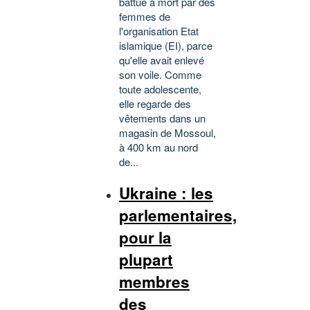
battue à mort par des
femmes de
l'organisation Etat
islamique (EI), parce
qu'elle avait enlevé
son voile. Comme
toute adolescente,
elle regarde des
vêtements dans un
magasin de Mossoul,
à 400 km au nord
de...
Ukraine : les
parlementaires,
pour la
plupart
membres
des