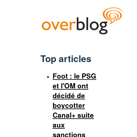
Top articles
Foot : le PSG
et l'OM ont
décidé de
boycotter
Canal+ suite
aux
sanctions