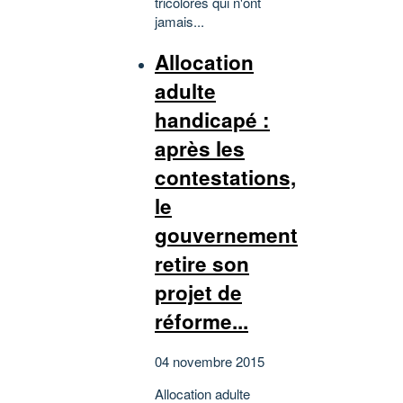
tricolores qui n'ont
jamais...
Allocation
adulte
handicapé :
après les
contestations,
le
gouvernement
retire son
projet de
réforme...
04 novembre 2015
Allocation adulte