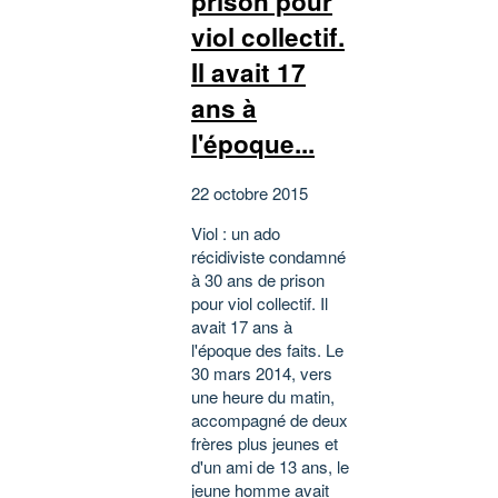
prison pour
viol collectif.
Il avait 17
ans à
l'époque...
22 octobre 2015
Viol : un ado
récidiviste condamné
à 30 ans de prison
pour viol collectif. Il
avait 17 ans à
l'époque des faits. Le
30 mars 2014, vers
une heure du matin,
accompagné de deux
frères plus jeunes et
d'un ami de 13 ans, le
jeune homme avait