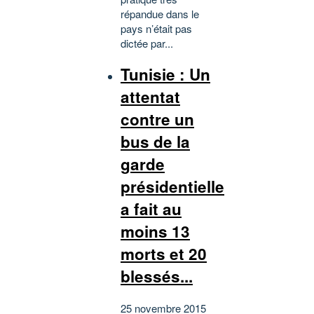
répandue dans le
pays n’était pas
dictée par...
Tunisie : Un
attentat
contre un
bus de la
garde
présidentielle
a fait au
moins 13
morts et 20
blessés...
25 novembre 2015