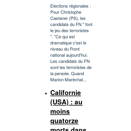
Elections régionales :
Pour Christophe
Castaner (PS), les
candidats du FN " font
le jeu des terroristes
". "Ce qui est
dramatique c'est le
niveau du Front
national aujourd'hui.
Les candidats du FN
sont les terroristes de
la pensée. Quand
Marion-Maréchal...
Californie
(USA) : au
moins
quatorze
morts dans