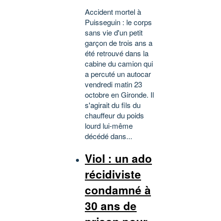
Accident mortel à
Puisseguin : le corps
sans vie d'un petit
garçon de trois ans a
été retrouvé dans la
cabine du camion qui
a percuté un autocar
vendredi matin 23
octobre en Gironde. Il
s'agirait du fils du
chauffeur du poids
lourd lui-même
décédé dans...
Viol : un ado
récidiviste
condamné à
30 ans de