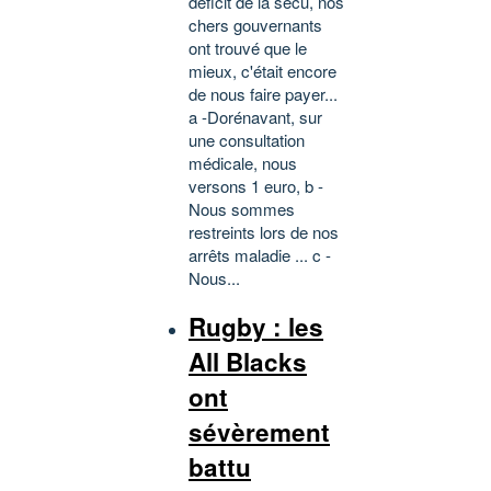
déficit de la sécu, nos
chers gouvernants
ont trouvé que le
mieux, c'était encore
de nous faire payer...
a -Dorénavant, sur
une consultation
médicale, nous
versons 1 euro, b -
Nous sommes
restreints lors de nos
arrêts maladie ... c -
Nous...
Rugby : les
All Blacks
ont
sévèrement
battu