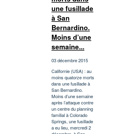
une fusillade
à San
Bernardino.
Moins d’une
semaine...
03 décembre 2015
Californie (USA) : au
moins quatorze morts
dans une fusillade à
San Bernardino.
Moins d’une semaine
après l’attaque contre
un centre du planning
familial à Colorado
Springs, une fusillade
a eu lieu, mercredi 2
décembre, à San