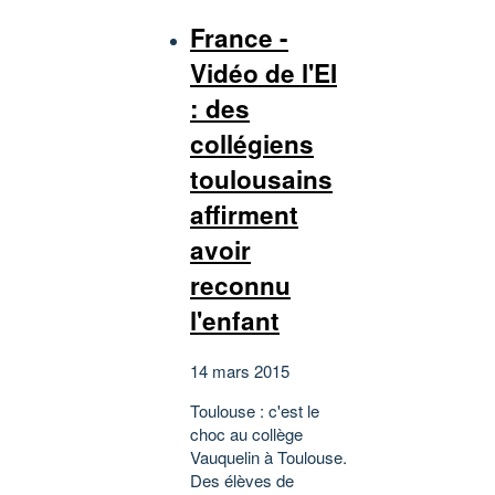
France -
Vidéo de l'EI
: des
collégiens
toulousains
affirment
avoir
reconnu
l'enfant
14 mars 2015
Toulouse : c'est le
choc au collège
Vauquelin à Toulouse.
Des élèves de