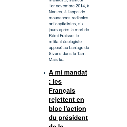
1er novembre 2014, à
Nantes, à l'appel de
mouvances radicales
anticapitalistes, six
jours après la mort de
Rémi Fraisse, le
militant écologiste
opposé au barrage de
Sivens dans le Tarn.
Mais le...
A mi mandat
: les
Français
rejettent en
bloc l'action
du président
de la