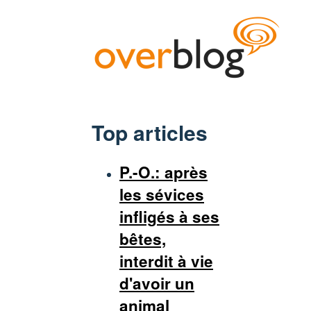
Top articles
P.-O.: après
les sévices
infligés à ses
bêtes,
interdit à vie
d'avoir un
animal