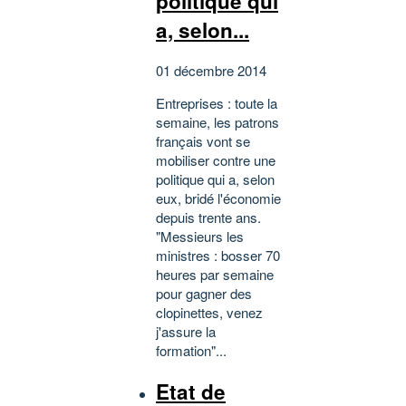
politique qui
a, selon...
01 décembre 2014
Entreprises : toute la
semaine, les patrons
français vont se
mobiliser contre une
politique qui a, selon
eux, bridé l'économie
depuis trente ans.
"Messieurs les
ministres : bosser 70
heures par semaine
pour gagner des
clopinettes, venez
j'assure la
formation"...
Etat de