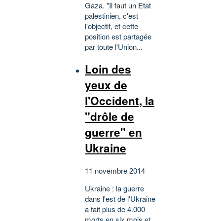
Gaza. "Il faut un Etat
palestinien, c'est
l'objectif, et cette
position est partagée
par toute l'Union...
Loin des
yeux de
l'Occident, la
"drôle de
guerre" en
Ukraine
11 novembre 2014
Ukraine : la guerre
dans l'est de l'Ukraine
a fait plus de 4.000
morts en six mois et