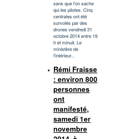
sans que l'on sache
qui les pilotes. Cinq
centrales ont été
survolés par des
drones vendredi 31
octobre 2014 entre 19
h et minuit. Le
ministère de
l'intérieur...
Rémi Fraisse
: environ 800
personnes
ont
manifesté,
samedi 1er
novembre
2014, à