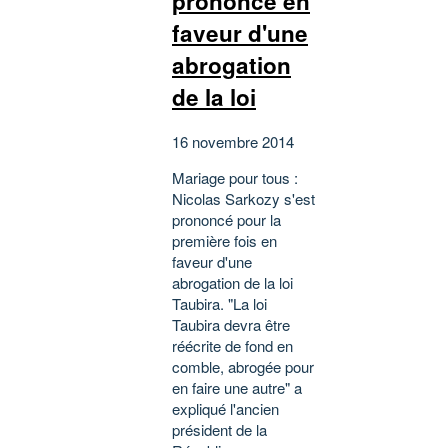
prononce en
faveur d'une
abrogation
de la loi
16 novembre 2014
Mariage pour tous :
Nicolas Sarkozy s'est
prononcé pour la
première fois en
faveur d'une
abrogation de la loi
Taubira. "La loi
Taubira devra être
réécrite de fond en
comble, abrogée pour
en faire une autre" a
expliqué l'ancien
président de la