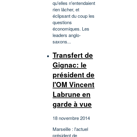
qu'elles n'entendaient
rien lâcher, et
éclipsant du coup les
questions
économiques. Les
leaders anglo-
saxons...
Transfert de
Gignac: le
président de
l'OM Vincent
Labrune en
garde à vue
18 novembre 2014
Marseille : l'actuel
président de