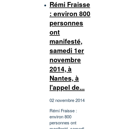
Rémi Fraisse
: environ 800
personnes
ont
manifesté,
samedi 1er
novembre
2014, à
Nantes, à
l'appel de...
02 novembre 2014
Rémi Fraisse :
environ 800
personnes ont
manifesté, samedi