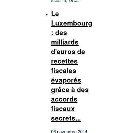
fiscalité; 78%...
Le
Luxembourg
: des
milliards
d'euros de
recettes
fiscales
évaporés
grâce à des
accords
fiscaux
secrets...
06 novembre 2014