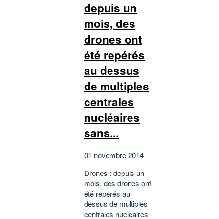
depuis un
mois, des
drones ont
été repérés
au dessus
de multiples
centrales
nucléaires
sans...
01 novembre 2014
Drones : depuis un
mois, des drones ont
été repérés au
dessus de multiples
centrales nucléaires