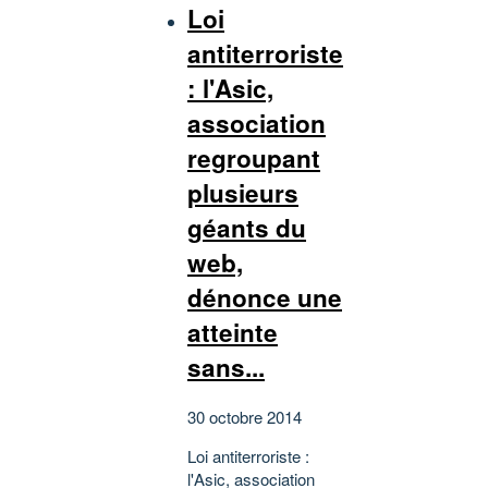
Loi
antiterroriste
: l'Asic,
association
regroupant
plusieurs
géants du
web,
dénonce une
atteinte
sans...
30 octobre 2014
Loi antiterroriste :
l'Asic, association