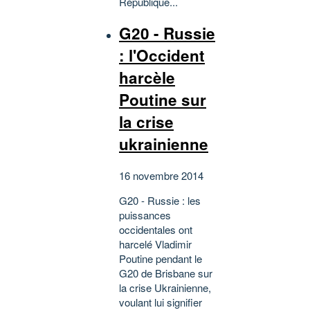
République...
G20 - Russie
: l'Occident
harcèle
Poutine sur
la crise
ukrainienne
16 novembre 2014
G20 - Russie : les
puissances
occidentales ont
harcelé Vladimir
Poutine pendant le
G20 de Brisbane sur
la crise Ukrainienne,
voulant lui signifier