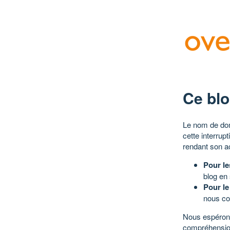
Ce blo
Le nom de dom
cette interrup
rendant son a
Pour le
blog en
Pour le
nous co
Nous espérons
compréhensio