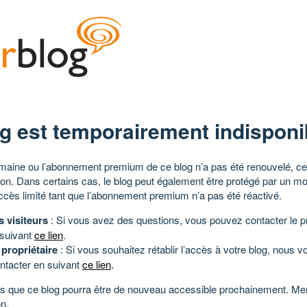
g est temporairement indisponi
aine ou l’abonnement premium de ce blog n’a pas été renouvelé, ce 
tion. Dans certains cas, le blog peut également être protégé par un m
ccès limité tant que l’abonnement premium n’a pas été réactivé.
s visiteurs
: Si vous avez des questions, vous pouvez contacter le pr
 suivant
ce lien
.
 propriétaire
: Si vous souhaitez rétablir l’accès à votre blog, nous v
ntacter en suivant
ce lien
.
 que ce blog pourra être de nouveau accessible prochainement. Mer
n.