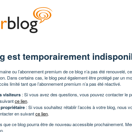
g est temporairement indisponi
aine ou l’abonnement premium de ce blog n’a pas été renouvelé, ce 
tion. Dans certains cas, le blog peut également être protégé par un m
ccès limité tant que l’abonnement premium n’a pas été réactivé.
s visiteurs
: Si vous avez des questions, vous pouvez contacter le pr
 suivant
ce lien
.
 propriétaire
: Si vous souhaitez rétablir l’accès à votre blog, nous v
ntacter en suivant
ce lien
.
 que ce blog pourra être de nouveau accessible prochainement. Mer
n.