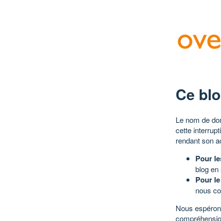
Ce blo
Le nom de dom
cette interrup
rendant son a
Pour le
blog en
Pour le
nous co
Nous espérons
compréhensio