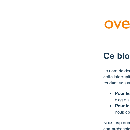
Ce blo
Le nom de dom
cette interrup
rendant son a
Pour le
blog en
Pour le
nous co
Nous espérons
compréhensio