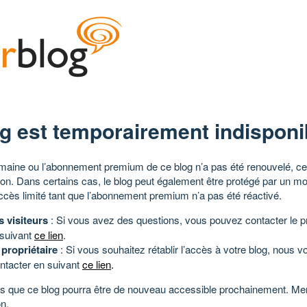
g est temporairement indisponi
aine ou l’abonnement premium de ce blog n’a pas été renouvelé, ce 
tion. Dans certains cas, le blog peut également être protégé par un m
ccès limité tant que l’abonnement premium n’a pas été réactivé.
s visiteurs
: Si vous avez des questions, vous pouvez contacter le pr
 suivant
ce lien
.
 propriétaire
: Si vous souhaitez rétablir l’accès à votre blog, nous v
ntacter en suivant
ce lien
.
 que ce blog pourra être de nouveau accessible prochainement. Mer
n.