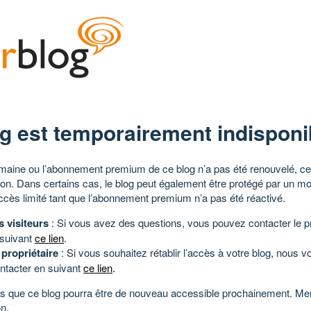
g est temporairement indisponi
aine ou l’abonnement premium de ce blog n’a pas été renouvelé, ce 
tion. Dans certains cas, le blog peut également être protégé par un m
ccès limité tant que l’abonnement premium n’a pas été réactivé.
s visiteurs
: Si vous avez des questions, vous pouvez contacter le pr
 suivant
ce lien
.
 propriétaire
: Si vous souhaitez rétablir l’accès à votre blog, nous v
ntacter en suivant
ce lien
.
 que ce blog pourra être de nouveau accessible prochainement. Mer
n.