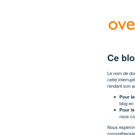
Ce blo
Le nom de dom
cette interrup
rendant son a
Pour le
blog en
Pour le
nous co
Nous espérons
compréhensio