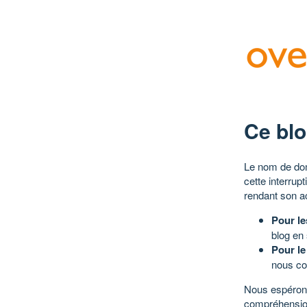
Ce blo
Le nom de dom
cette interrup
rendant son a
Pour le
blog en
Pour le
nous co
Nous espérons
compréhensio