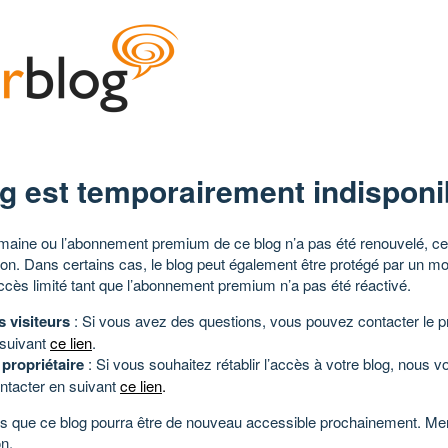
g est temporairement indisponi
aine ou l’abonnement premium de ce blog n’a pas été renouvelé, ce 
tion. Dans certains cas, le blog peut également être protégé par un m
ccès limité tant que l’abonnement premium n’a pas été réactivé.
s visiteurs
: Si vous avez des questions, vous pouvez contacter le pr
 suivant
ce lien
.
 propriétaire
: Si vous souhaitez rétablir l’accès à votre blog, nous v
ntacter en suivant
ce lien
.
 que ce blog pourra être de nouveau accessible prochainement. Mer
n.