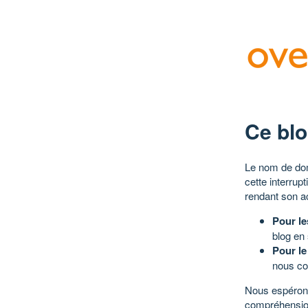
Ce blo
Le nom de dom
cette interrup
rendant son a
Pour le
blog en
Pour le
nous co
Nous espérons
compréhensio