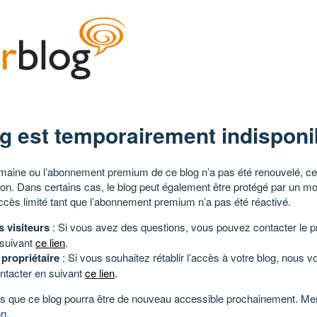
g est temporairement indisponi
aine ou l’abonnement premium de ce blog n’a pas été renouvelé, ce 
tion. Dans certains cas, le blog peut également être protégé par un m
ccès limité tant que l’abonnement premium n’a pas été réactivé.
s visiteurs
: Si vous avez des questions, vous pouvez contacter le pr
 suivant
ce lien
.
 propriétaire
: Si vous souhaitez rétablir l’accès à votre blog, nous v
ntacter en suivant
ce lien
.
 que ce blog pourra être de nouveau accessible prochainement. Mer
n.