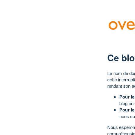
Ce blo
Le nom de dom
cette interrup
rendant son a
Pour le
blog en
Pour le
nous co
Nous espérons
compréhensio