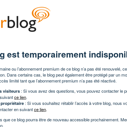
g est temporairement indisponi
aine ou l’abonnement premium de ce blog n’a pas été renouvelé, ce 
tion. Dans certains cas, le blog peut également être protégé par un m
ccès limité tant que l’abonnement premium n’a pas été réactivé.
s visiteurs
: Si vous avez des questions, vous pouvez contacter le pr
 suivant
ce lien
.
 propriétaire
: Si vous souhaitez rétablir l’accès à votre blog, nous v
ntacter en suivant
ce lien
.
 que ce blog pourra être de nouveau accessible prochainement. Mer
n.