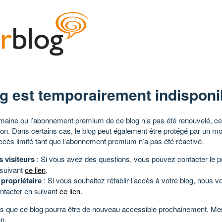
g est temporairement indisponi
aine ou l’abonnement premium de ce blog n’a pas été renouvelé, ce 
tion. Dans certains cas, le blog peut également être protégé par un m
ccès limité tant que l’abonnement premium n’a pas été réactivé.
s visiteurs
: Si vous avez des questions, vous pouvez contacter le pr
 suivant
ce lien
.
 propriétaire
: Si vous souhaitez rétablir l’accès à votre blog, nous v
ntacter en suivant
ce lien
.
 que ce blog pourra être de nouveau accessible prochainement. Mer
n.