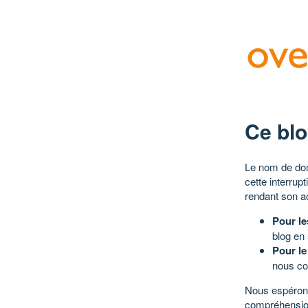
Ce blo
Le nom de dom
cette interrup
rendant son a
Pour le
blog en
Pour le
nous co
Nous espérons
compréhensio