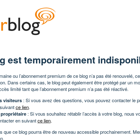
g est temporairement indisponi
aine ou l’abonnement premium de ce blog n’a pas été renouvelé, ce 
tion. Dans certains cas, le blog peut également être protégé par un m
ccès limité tant que l’abonnement premium n’a pas été réactivé.
s visiteurs
: Si vous avez des questions, vous pouvez contacter le pr
 suivant
ce lien
.
 propriétaire
: Si vous souhaitez rétablir l’accès à votre blog, nous v
ntacter en suivant
ce lien
.
 que ce blog pourra être de nouveau accessible prochainement. Mer
n.