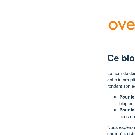
Ce blo
Le nom de dom
cette interrup
rendant son a
Pour le
blog en
Pour le
nous co
Nous espérons
compréhensio