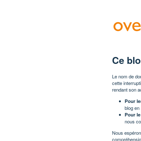
Ce blo
Le nom de dom
cette interrup
rendant son a
Pour le
blog en
Pour le
nous co
Nous espérons
compréhensio