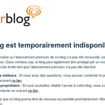
g est temporairement indisponi
aine ou l’abonnement premium de ce blog n’a pas été renouvelé, ce 
tion. Dans certains cas, le blog peut également être protégé par un m
ccès limité tant que l’abonnement premium n’a pas été réactivé.
s visiteurs
: Si vous avez des questions, vous pouvez contacter le pr
 suivant
ce lien
.
 propriétaire
: Si vous souhaitez rétablir l’accès à votre blog, nous v
ntacter en suivant
ce lien
.
 que ce blog pourra être de nouveau accessible prochainement. Mer
n.