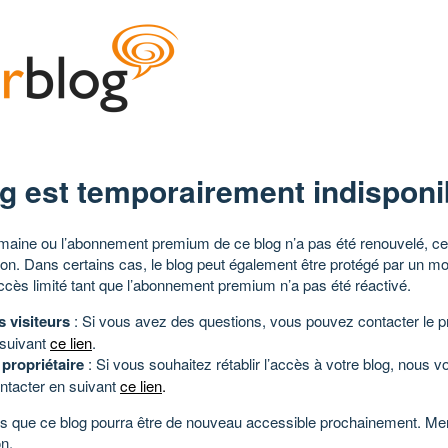
g est temporairement indisponi
aine ou l’abonnement premium de ce blog n’a pas été renouvelé, ce 
tion. Dans certains cas, le blog peut également être protégé par un m
ccès limité tant que l’abonnement premium n’a pas été réactivé.
s visiteurs
: Si vous avez des questions, vous pouvez contacter le pr
 suivant
ce lien
.
 propriétaire
: Si vous souhaitez rétablir l’accès à votre blog, nous v
ntacter en suivant
ce lien
.
 que ce blog pourra être de nouveau accessible prochainement. Mer
n.