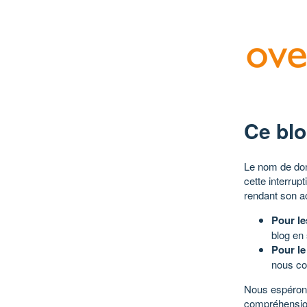
Ce blo
Le nom de dom
cette interrup
rendant son a
Pour le
blog en
Pour le
nous co
Nous espérons
compréhensio